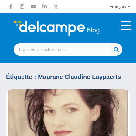
Français
Étiquette :
Maurane Claudine Luypaerts