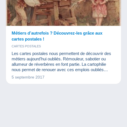
Métiers d’autrefois ? Découvrez-les grâce aux
cartes postales !
CARTES POSTALES
Les cartes postales nous permettent de découvrir des
métiers aujourd'hui oubliés. Rémouleur, sabotier ou
allumeur de réverbères en font partie. La cartophilie
nous permet de renouer avec ces emplois oubliés
réalisés par des artisans de talent qui font partie de
5 septembre 2017
notre patrimoine culturel.