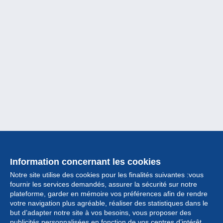
Information concernant les cookies
Notre site utilise des cookies pour les finalités suivantes :vous
fournir les services demandés, assurer la sécurité sur notre
plateforme, garder en mémoire vos préférences afin de rendre
votre navigation plus agréable, réaliser des statistiques dans le
but d’adapter notre site à vos besoins, vous proposer des
Collection
publicités personnalisées en fonction de vos centres d’intérêt.