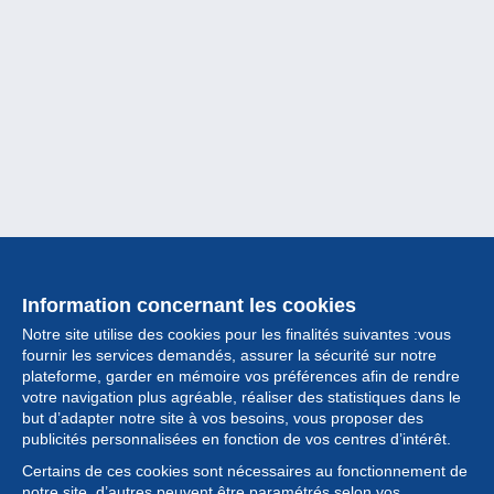
Information concernant les cookies
Notre site utilise des cookies pour les finalités suivantes :vous
fournir les services demandés, assurer la sécurité sur notre
plateforme, garder en mémoire vos préférences afin de rendre
votre navigation plus agréable, réaliser des statistiques dans le
but d’adapter notre site à vos besoins, vous proposer des
Collection
publicités personnalisées en fonction de vos centres d’intérêt.
Certains de ces cookies sont nécessaires au fonctionnement de
Actualités
notre site, d’autres peuvent être paramétrés selon vos