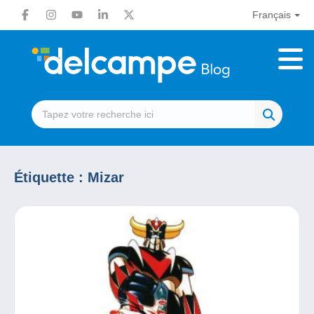
Français
Étiquette :
Mizar