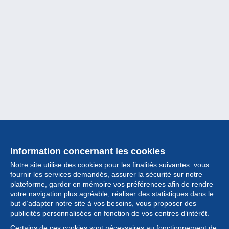
Information concernant les cookies
Notre site utilise des cookies pour les finalités suivantes :vous
fournir les services demandés, assurer la sécurité sur notre
plateforme, garder en mémoire vos préférences afin de rendre
votre navigation plus agréable, réaliser des statistiques dans le
but d’adapter notre site à vos besoins, vous proposer des
Collection
publicités personnalisées en fonction de vos centres d’intérêt.
Certains de ces cookies sont nécessaires au fonctionnement de