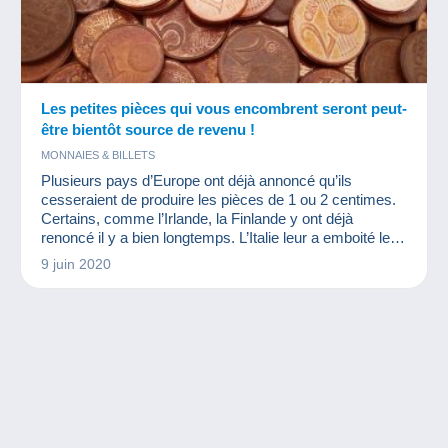
Les petites pièces qui vous encombrent seront peut-
être bientôt source de revenu !
MONNAIES & BILLETS
Plusieurs pays d’Europe ont déjà annoncé qu’ils
cesseraient de produire les pièces de 1 ou 2 centimes.
Certains, comme l’Irlande, la Finlande y ont déjà
renoncé il y a bien longtemps. L’Italie leur a emboité le
pas en 2018 et la Belgique en 2019.
9 juin 2020