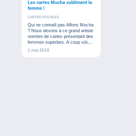
Les cartes Mucha subliment la
femme !
CARTES POSTALES
Qui ne connaît pas Alfons Mucha
? Nous devons à ce grand artiste
nombre de cartes présentant des
femmes superbes. A coup sûr,
cet artiste a marqué la cartophilie.
2 mai 2018