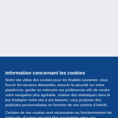
Information concernant les cookies
Notre site utilise des cookies pour les finalités suivantes :vous
fournir les services demandés, assurer la sécurité sur notre
plateforme, garder en mémoire vos préférences afin de rendre
votre navigation plus agréable, réaliser des statistiques dans le
but d’adapter notre site à vos besoins, vous proposer des
Collection
publicités personnalisées en fonction de vos centres d’intérêt.
Certains de ces cookies sont nécessaires au fonctionnement de
Actualités
notre site, d’autres peuvent être paramétrés selon vos