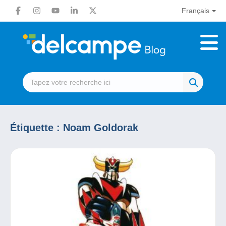
Français
Étiquette :
Noam Goldorak