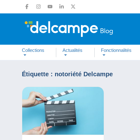
Collections
Actualités
Fonctionnalités
Étiquette :
notoriété Delcampe