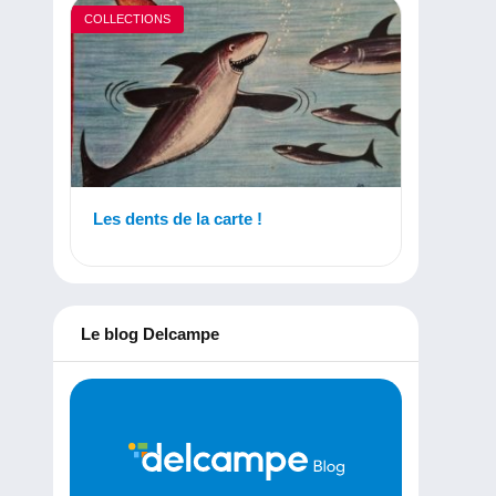
COLLECTIONS
Les dents de la carte !
Le blog Delcampe