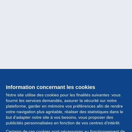
Information concernant les cookies
Notre site utilise des cookies pour les finalités suivantes :vous
fournir les services demandés, assurer la sécurité sur notre
plateforme, garder en mémoire vos préférences afin de rendre
votre navigation plus agréable, réaliser des statistiques dans le
but d’adapter notre site à vos besoins, vous proposer des
Collection
publicités personnalisées en fonction de vos centres d’intérêt.
Certains de ces cookies sont nécessaires au fonctionnement de