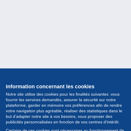
Information concernant les cookies
Notre site utilise des cookies pour les finalités suivantes :vous
fournir les services demandés, assurer la sécurité sur notre
plateforme, garder en mémoire vos préférences afin de rendre
votre navigation plus agréable, réaliser des statistiques dans le
but d’adapter notre site à vos besoins, vous proposer des
Collection
publicités personnalisées en fonction de vos centres d’intérêt.
Certains de ces cookies sont nécessaires au fonctionnement de