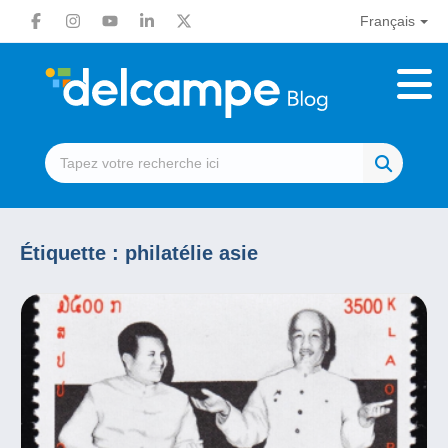
Français
Étiquette :
philatélie asie