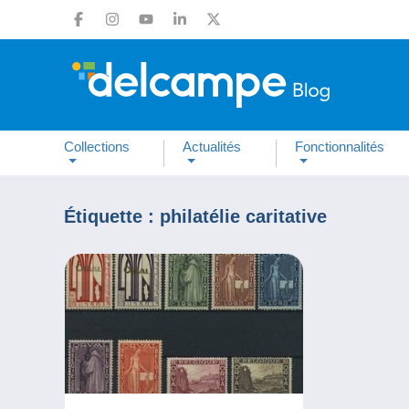
Collections
Actualités
Fonctionnalités
Étiquette :
philatélie caritative