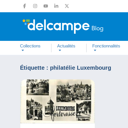
Collections
Actualités
Fonctionnalités
Étiquette :
philatélie Luxembourg