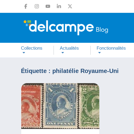
Collections
Actualités
Fonctionnalités
Étiquette :
philatélie Royaume-Uni