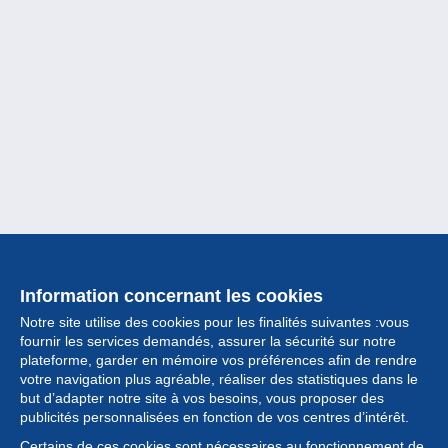
Information concernant les cookies
Notre site utilise des cookies pour les finalités suivantes :vous
fournir les services demandés, assurer la sécurité sur notre
plateforme, garder en mémoire vos préférences afin de rendre
votre navigation plus agréable, réaliser des statistiques dans le
but d’adapter notre site à vos besoins, vous proposer des
Collection
publicités personnalisées en fonction de vos centres d’intérêt.
Certains de ces cookies sont nécessaires au fonctionnement de