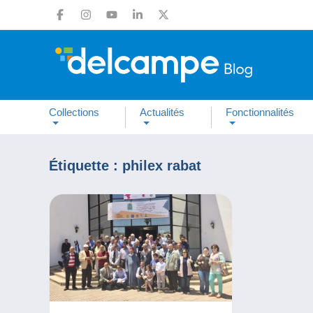
Collections
Actualités
Fonctionnalités
Étiquette :
philex rabat