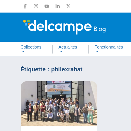
Collections
Actualités
Fonctionnalités
Étiquette :
philexrabat