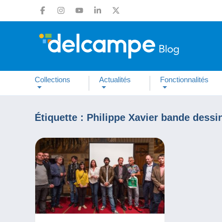
Collections
Actualités
Fonctionnalités
Étiquette :
Philippe Xavier bande dessi