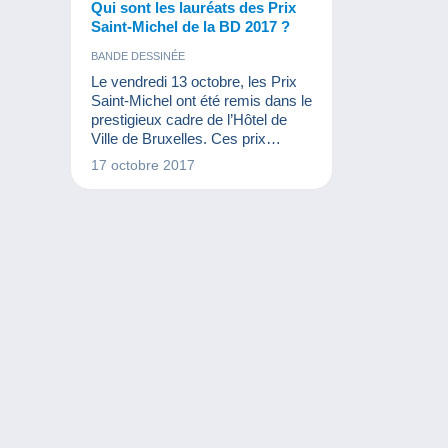
Qui sont les lauréats des Prix
Saint-Michel de la BD 2017 ?
BANDE DESSINÉE
Le vendredi 13 octobre, les Prix
Saint-Michel ont été remis dans le
prestigieux cadre de l’Hôtel de
Ville de Bruxelles. Ces prix
récompensent le travail d’auteurs
17 octobre 2017
pour des albums parus au cours
de l’année 2016-2017.