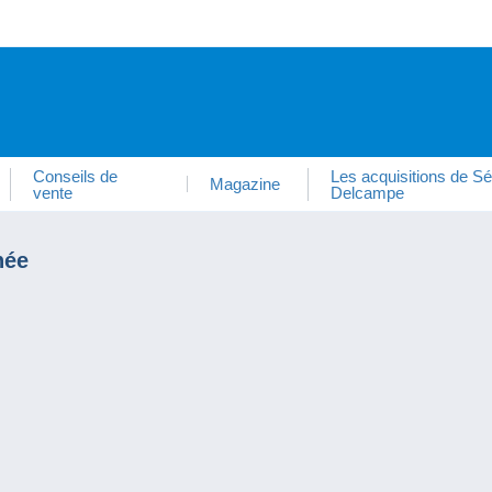
Conseils de
Les acquisitions de Sé
Magazine
vente
Delcampe
née