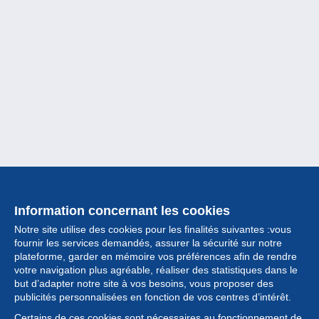
Information concernant les cookies
Notre site utilise des cookies pour les finalités suivantes :vous
fournir les services demandés, assurer la sécurité sur notre
plateforme, garder en mémoire vos préférences afin de rendre
votre navigation plus agréable, réaliser des statistiques dans le
but d’adapter notre site à vos besoins, vous proposer des
Collection
publicités personnalisées en fonction de vos centres d’intérêt.
Certains de ces cookies sont nécessaires au fonctionnement de