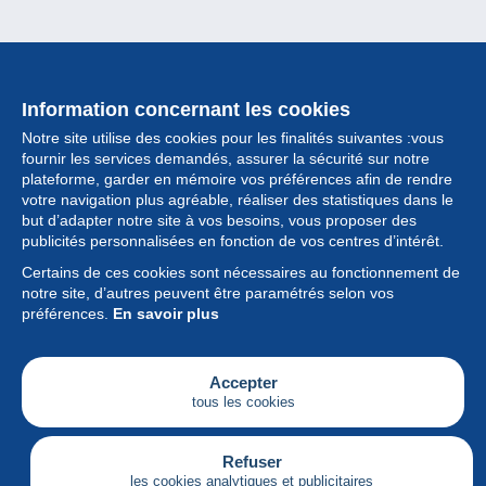
Information concernant les cookies
Notre site utilise des cookies pour les finalités suivantes :vous
fournir les services demandés, assurer la sécurité sur notre
plateforme, garder en mémoire vos préférences afin de rendre
votre navigation plus agréable, réaliser des statistiques dans le
but d’adapter notre site à vos besoins, vous proposer des
Collection
publicités personnalisées en fonction de vos centres d’intérêt.
Certains de ces cookies sont nécessaires au fonctionnement de
Actualités
notre site, d’autres peuvent être paramétrés selon vos
préférences.
En savoir plus
Fonctionnalités
Société
Accepter
tous les cookies
Services
Articles
Refuser
les cookies analytiques et publicitaires