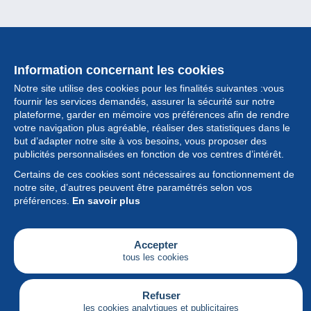
Information concernant les cookies
Notre site utilise des cookies pour les finalités suivantes :vous
fournir les services demandés, assurer la sécurité sur notre
plateforme, garder en mémoire vos préférences afin de rendre
votre navigation plus agréable, réaliser des statistiques dans le
but d’adapter notre site à vos besoins, vous proposer des
Collection
publicités personnalisées en fonction de vos centres d’intérêt.
Certains de ces cookies sont nécessaires au fonctionnement de
Actualités
notre site, d’autres peuvent être paramétrés selon vos
préférences.
En savoir plus
Fonctionnalités
Société
Accepter
tous les cookies
Services
Articles
Refuser
les cookies analytiques et publicitaires