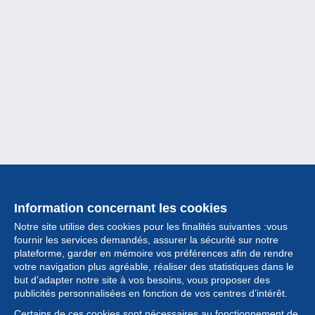
Information concernant les cookies
Notre site utilise des cookies pour les finalités suivantes :vous
fournir les services demandés, assurer la sécurité sur notre
plateforme, garder en mémoire vos préférences afin de rendre
votre navigation plus agréable, réaliser des statistiques dans le
but d’adapter notre site à vos besoins, vous proposer des
Collection
publicités personnalisées en fonction de vos centres d’intérêt.
Certains de ces cookies sont nécessaires au fonctionnement de