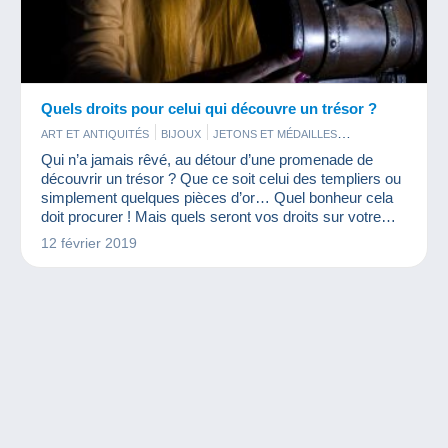
Quels droits pour celui qui découvre un trésor ?
ART ET ANTIQUITÉS
BIJOUX
JETONS ET MÉDAILLES
MONNAIES & BILLETS
Qui n’a jamais rêvé, au détour d’une promenade de
découvrir un trésor ? Que ce soit celui des templiers ou
simplement quelques pièces d’or… Quel bonheur cela
doit procurer ! Mais quels seront vos droits sur votre
découverte ?
12 février 2019