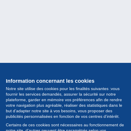
Information concernant les cookies
Notre site utilise des cookies pour les finalités suivantes :vous
fournir les services demandés, assurer la sécurité sur notre
plateforme, garder en mémoire vos préférences afin de rendre
votre navigation plus agréable, réaliser des statistiques dans le
but d’adapter notre site à vos besoins, vous proposer des
Collection
publicités personnalisées en fonction de vos centres d’intérêt.
Certains de ces cookies sont nécessaires au fonctionnement de
Actualités
notre site, d’autres peuvent être paramétrés selon vos