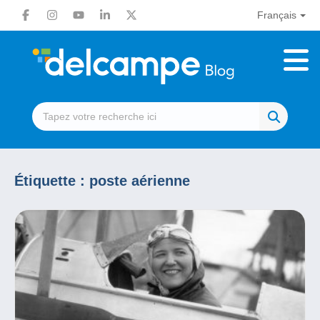
Français
Étiquette :
poste aérienne