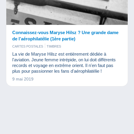
Connaissez-vous Maryse Hilsz ? Une grande dame
de l’aérophilatélie (1ère partie)
CARTES POSTALES
TIMBRES
La vie de Maryse Hilsz est entièrement dédiée à
l'aviation. Jeune femme intrépide, on lui doit différents
records et voyage en extrême orient. Il n'en faut pas
plus pour passionner les fans d'aérophilatélie !
9 mai 2019