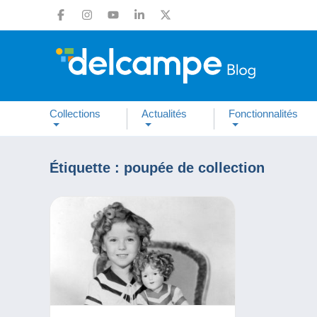
Collections
Actualités
Fonctionnalités
Étiquette :
poupée de collection