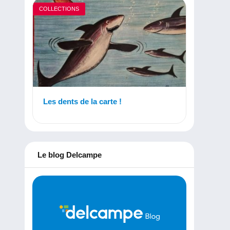
COLLECTIONS
Les dents de la carte !
Le blog Delcampe