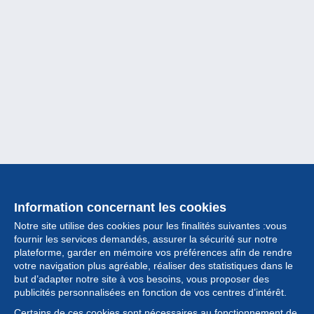
Information concernant les cookies
Notre site utilise des cookies pour les finalités suivantes :vous
fournir les services demandés, assurer la sécurité sur notre
plateforme, garder en mémoire vos préférences afin de rendre
votre navigation plus agréable, réaliser des statistiques dans le
but d’adapter notre site à vos besoins, vous proposer des
Collection
publicités personnalisées en fonction de vos centres d’intérêt.
Certains de ces cookies sont nécessaires au fonctionnement de