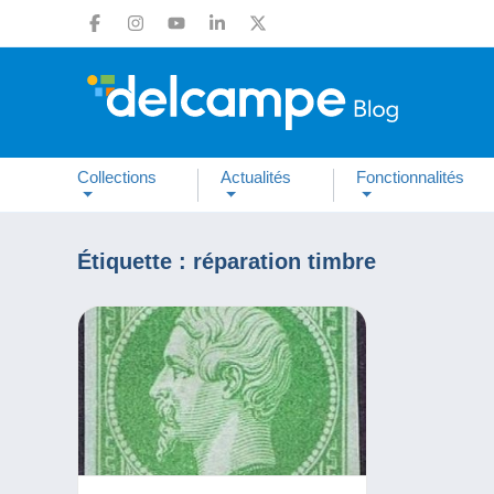
Collections
Actualités
Fonctionnalités
Étiquette :
réparation timbre