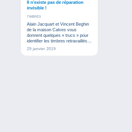
Il n’existe pas de réparation
invisible !
TIMBRES
Alain Jacquart et Vincent Beghin
de la maison Calves vous
donnent quelques « trucs » pour
identifier les timbres retravaillés
sur le marché français.
29 janvier 2019