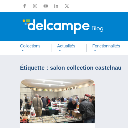
Collections
Actualités
Fonctionnalités
Étiquette :
salon collection castelnau