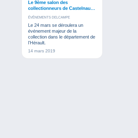
Le 9ème salon des
collectionneurs de Castelnau,
c’est le 24 mars !
ÉVÉNEMENTS DELCAMPE
Le 24 mars se déroulera un
événement majeur de la
collection dans le département de
l'Hérault.
14 mars 2019