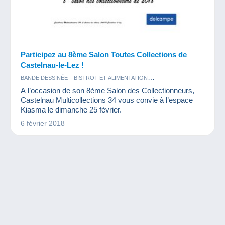
Participez au 8ème Salon Toutes Collections de
Castelnau-le-Lez !
BANDE DESSINÉE
BISTROT ET ALIMENTATION
ÉVÉNEMENTS DELCAMPE
TIMBRES
VIEUX DOCUMENTS
A l’occasion de son 8ème Salon des Collectionneurs,
Castelnau Multicollections 34 vous convie à l’espace
Kiasma le dimanche 25 février.
6 février 2018