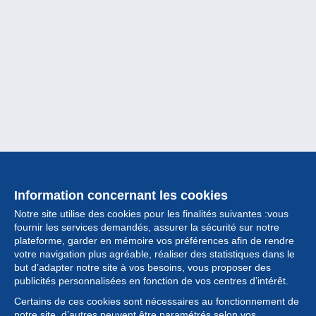
Information concernant les cookies
Notre site utilise des cookies pour les finalités suivantes :vous
fournir les services demandés, assurer la sécurité sur notre
plateforme, garder en mémoire vos préférences afin de rendre
votre navigation plus agréable, réaliser des statistiques dans le
but d’adapter notre site à vos besoins, vous proposer des
Collection
publicités personnalisées en fonction de vos centres d’intérêt.
Certains de ces cookies sont nécessaires au fonctionnement de
Actualités
notre site, d’autres peuvent être paramétrés selon vos