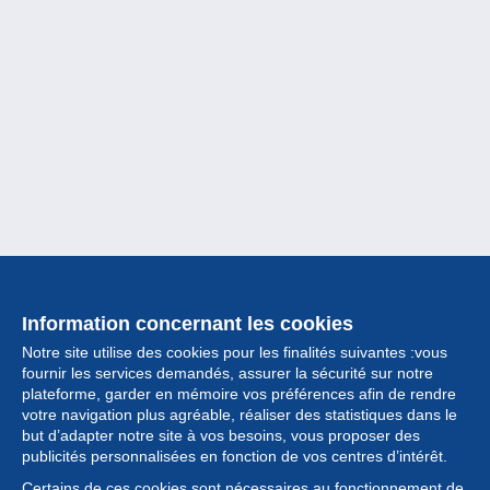
Information concernant les cookies
Notre site utilise des cookies pour les finalités suivantes :vous
fournir les services demandés, assurer la sécurité sur notre
plateforme, garder en mémoire vos préférences afin de rendre
votre navigation plus agréable, réaliser des statistiques dans le
but d’adapter notre site à vos besoins, vous proposer des
Collection
publicités personnalisées en fonction de vos centres d’intérêt.
Certains de ces cookies sont nécessaires au fonctionnement de