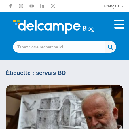
Français
Étiquette :
servais BD