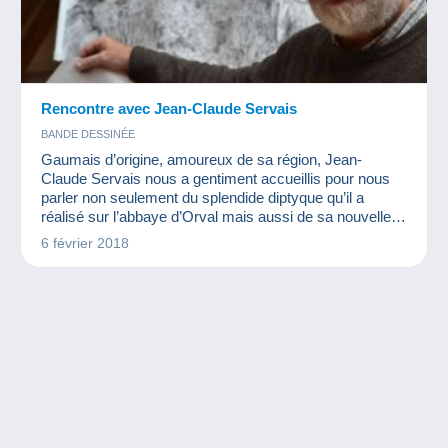
Rencontre avec Jean-Claude Servais
BANDE DESSINÉE
Gaumais d’origine, amoureux de sa région, Jean-
Claude Servais nous a gentiment accueillis pour nous
parler non seulement du splendide diptyque qu’il a
réalisé sur l’abbaye d’Orval mais aussi de sa nouvelle
série, « les Chemins de Compostelle » dans laquelle il
6 février 2018
nous fait voyager à travers toute la France.