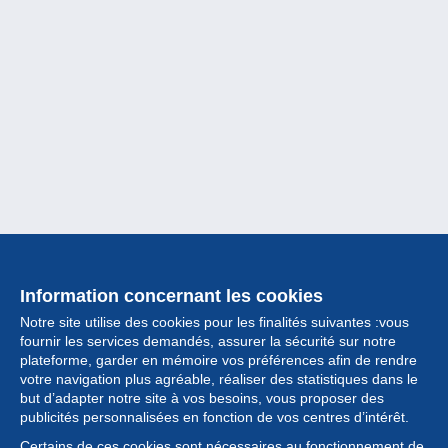
Information concernant les cookies
Notre site utilise des cookies pour les finalités suivantes :vous
fournir les services demandés, assurer la sécurité sur notre
plateforme, garder en mémoire vos préférences afin de rendre
votre navigation plus agréable, réaliser des statistiques dans le
but d’adapter notre site à vos besoins, vous proposer des
Collection
publicités personnalisées en fonction de vos centres d’intérêt.
Certains de ces cookies sont nécessaires au fonctionnement de