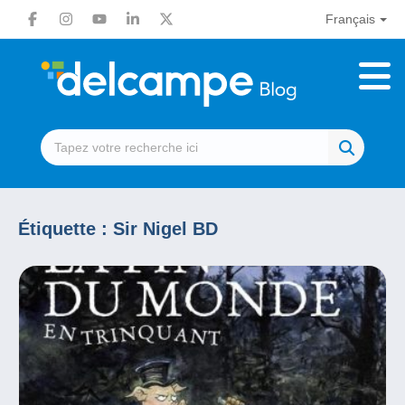
Français
Étiquette :
Sir Nigel BD