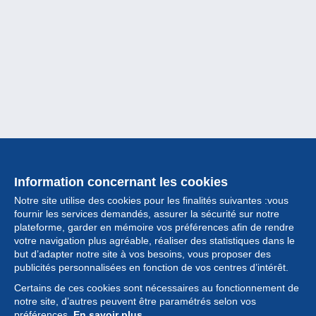
Information concernant les cookies
Notre site utilise des cookies pour les finalités suivantes :vous
fournir les services demandés, assurer la sécurité sur notre
plateforme, garder en mémoire vos préférences afin de rendre
votre navigation plus agréable, réaliser des statistiques dans le
but d’adapter notre site à vos besoins, vous proposer des
Collection
publicités personnalisées en fonction de vos centres d’intérêt.
Certains de ces cookies sont nécessaires au fonctionnement de
Actualités
notre site, d’autres peuvent être paramétrés selon vos
préférences.
En savoir plus