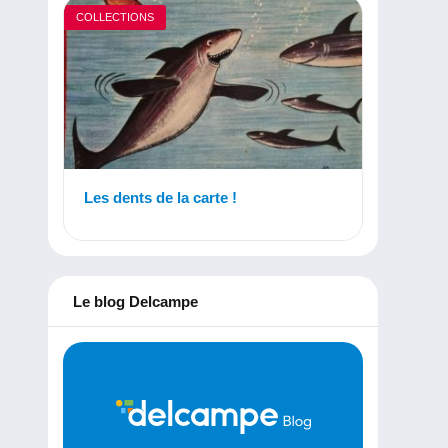
COLLECTIONS
Les dents de la carte !
Le blog Delcampe