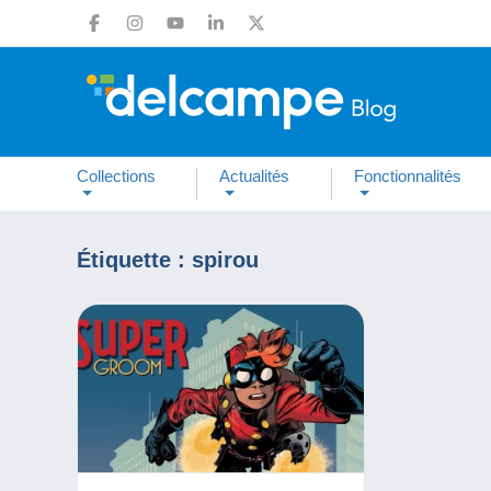
Collections
Actualités
Fonctionnalités
Étiquette :
spirou