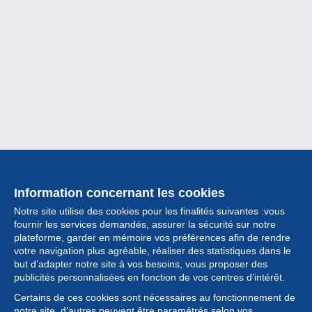
Information concernant les cookies
Notre site utilise des cookies pour les finalités suivantes :vous
fournir les services demandés, assurer la sécurité sur notre
plateforme, garder en mémoire vos préférences afin de rendre
votre navigation plus agréable, réaliser des statistiques dans le
but d’adapter notre site à vos besoins, vous proposer des
Collection
publicités personnalisées en fonction de vos centres d’intérêt.
Certains de ces cookies sont nécessaires au fonctionnement de
Actualités
notre site, d’autres peuvent être paramétrés selon vos