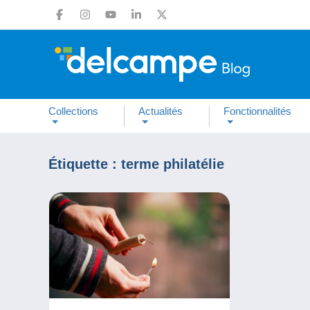
Collections
Actualités
Fonctionnalités
Étiquette :
terme philatélie