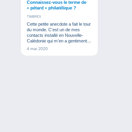
Connaissez-vous le terme de
« pétard » philatélique ?
TIMBRES
Cette petite anecdote a fait le tour
du monde. C'est un de mes
contacts installé en Nouvelle-
Calédonie qui m'en a gentiment
fait part.
4 mai 2020