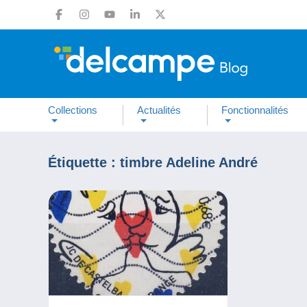
Collections
Actualités
Fonctionnalités
Étiquette :
timbre Adeline André