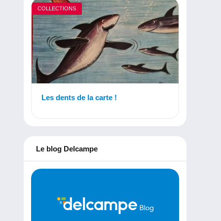
COLLECTIONS
Les dents de la carte !
Le blog Delcampe