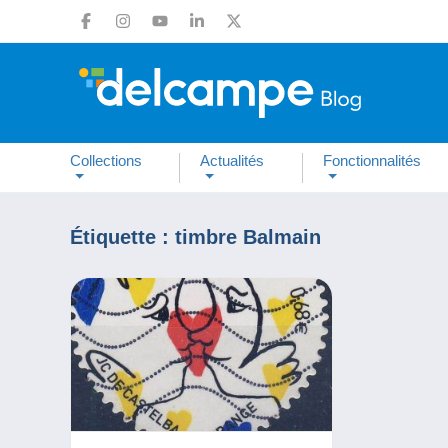
Collections
Actualités
Fonctionnalités
Étiquette :
timbre Balmain