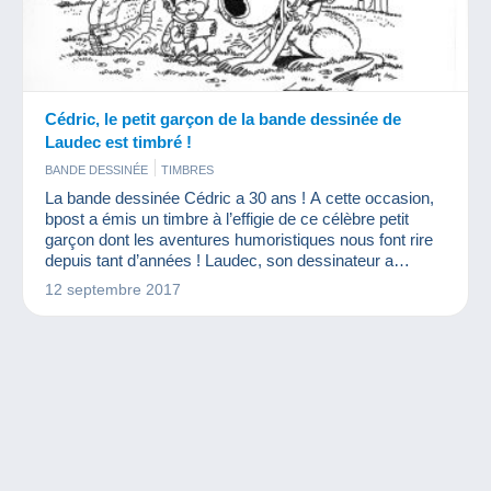
Cédric, le petit garçon de la bande dessinée de
Laudec est timbré !
BANDE DESSINÉE
TIMBRES
La bande dessinée Cédric a 30 ans ! A cette occasion,
bpost a émis un timbre à l’effigie de ce célèbre petit
garçon dont les aventures humoristiques nous font rire
depuis tant d’années ! Laudec, son dessinateur a
accepté de répondre à nos questions lors d’une
12 septembre 2017
interview dans le cadre de la sortie du 30ème album de
la célèbre série de Dupuis.