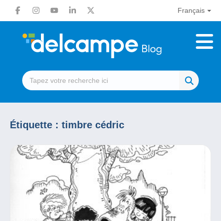
Français
Étiquette :
timbre cédric