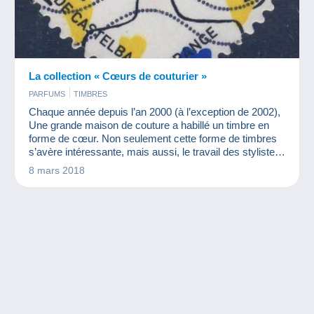
La collection « Cœurs de couturier »
PARFUMS
TIMBRES
Chaque année depuis l’an 2000 (à l’exception de 2002),
Une grande maison de couture a habillé un timbre en
forme de cœur. Non seulement cette forme de timbres
s’avère intéressante, mais aussi, le travail des stylistes
font de ces timbres de très beaux objets. Cette année, à
8 mars 2018
l'occasion des 50 ans de la maison, c'est l'équipe de
Sonia Rykiel qui a réalisé un ravissant coeur rouge.
Nous avons donc eu envie de vous présenter cette