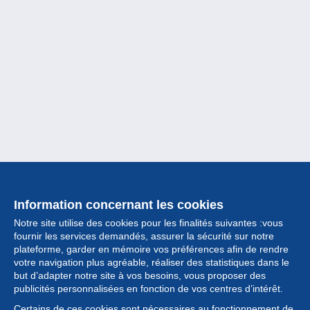
Information concernant les cookies
Notre site utilise des cookies pour les finalités suivantes :vous
fournir les services demandés, assurer la sécurité sur notre
plateforme, garder en mémoire vos préférences afin de rendre
votre navigation plus agréable, réaliser des statistiques dans le
but d’adapter notre site à vos besoins, vous proposer des
Collection
publicités personnalisées en fonction de vos centres d’intérêt.
Certains de ces cookies sont nécessaires au fonctionnement de