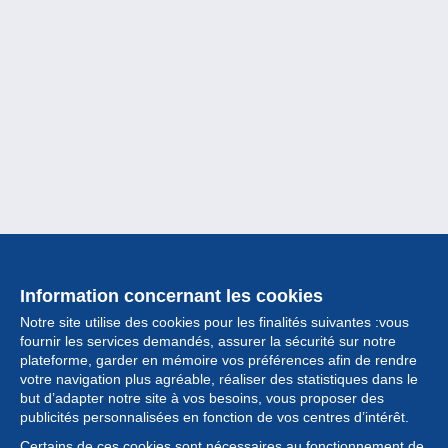
Information concernant les cookies
Notre site utilise des cookies pour les finalités suivantes :vous
fournir les services demandés, assurer la sécurité sur notre
plateforme, garder en mémoire vos préférences afin de rendre
votre navigation plus agréable, réaliser des statistiques dans le
but d’adapter notre site à vos besoins, vous proposer des
Collection
publicités personnalisées en fonction de vos centres d’intérêt.
Certains de ces cookies sont nécessaires au fonctionnement de