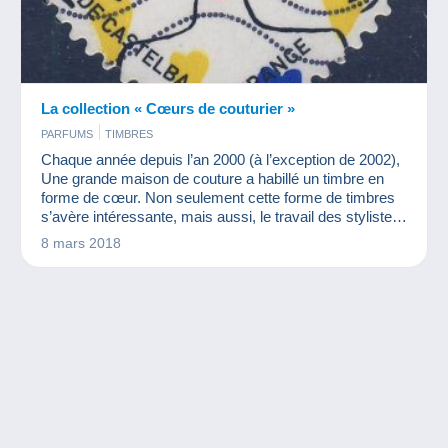
La collection « Cœurs de couturier »
PARFUMS
TIMBRES
Chaque année depuis l’an 2000 (à l’exception de 2002),
Une grande maison de couture a habillé un timbre en
forme de cœur. Non seulement cette forme de timbres
s’avère intéressante, mais aussi, le travail des stylistes
font de ces timbres de très beaux objets. Cette année, à
8 mars 2018
l'occasion des 50 ans de la maison, c'est l'équipe de
Sonia Rykiel qui a réalisé un ravissant coeur rouge.
Nous avons donc eu envie de vous présenter cette