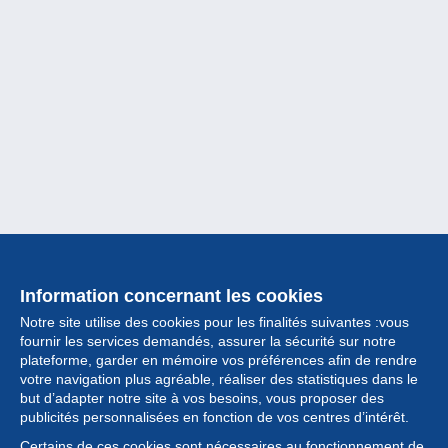
Information concernant les cookies
Notre site utilise des cookies pour les finalités suivantes :vous
fournir les services demandés, assurer la sécurité sur notre
plateforme, garder en mémoire vos préférences afin de rendre
votre navigation plus agréable, réaliser des statistiques dans le
but d’adapter notre site à vos besoins, vous proposer des
Collection
publicités personnalisées en fonction de vos centres d’intérêt.
Certains de ces cookies sont nécessaires au fonctionnement de