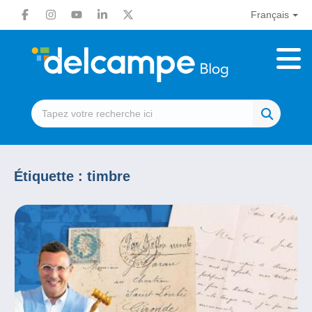
Français
Étiquette :
timbre