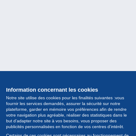
Information concernant les cookies
Notre site utilise des cookies pour les finalités suivantes :vous
fournir les services demandés, assurer la sécurité sur notre
plateforme, garder en mémoire vos préférences afin de rendre
votre navigation plus agréable, réaliser des statistiques dans le
but d’adapter notre site à vos besoins, vous proposer des
Collection
publicités personnalisées en fonction de vos centres d’intérêt.
Certains de ces cookies sont nécessaires au fonctionnement de