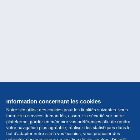
Information concernant les cookies
Notre site utilise des cookies pour les finalités suivantes :vous
fournir les services demandés, assurer la sécurité sur notre
plateforme, garder en mémoire vos préférences afin de rendre
votre navigation plus agréable, réaliser des statistiques dans le
but d’adapter notre site à vos besoins, vous proposer des
Collection
publicités personnalisées en fonction de vos centres d’intérêt.