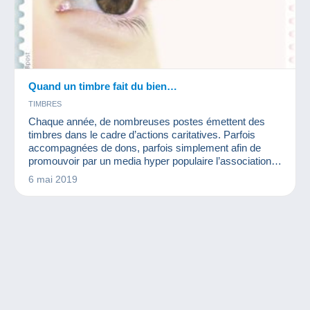
Quand un timbre fait du bien…
TIMBRES
Chaque année, de nombreuses postes émettent des
timbres dans le cadre d’actions caritatives. Parfois
accompagnées de dons, parfois simplement afin de
promouvoir par un media hyper populaire l’association
de leur choix, elles proposent des timbres originaux qui
6 mai 2019
constituent à eux seuls une collection intéressante.
C’est le cas du Luxembourg.