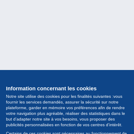
Information concernant les cookies
Notre site utilise des cookies pour les finalités suivantes :vous
fournir les services demandés, assurer la sécurité sur notre
plateforme, garder en mémoire vos préférences afin de rendre
votre navigation plus agréable, réaliser des statistiques dans le
but d’adapter notre site à vos besoins, vous proposer des
Collection
publicités personnalisées en fonction de vos centres d’intérêt.
Certains de ces cookies sont nécessaires au fonctionnement de