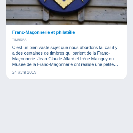
Franc-Maçonnerie et philatélie
TIMBRES
C’est un bien vaste sujet que nous abordons là, car il y
a des centaines de timbres qui parlent de la Franc-
Maçonnerie. Jean-Claude Allard et Irène Mainguy du
Musée de la Franc-Maçonnerie ont réalisé une petite
brochure très bien faite sur la philatélie maçonnique qui
24 avril 2019
fut la source première de cet article.