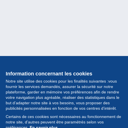
Information concernant les cookies
Notre site utilise des cookies pour les finalités suivantes :vous
fournir les services demandés, assurer la sécurité sur notre
plateforme, garder en mémoire vos préférences afin de rendre
votre navigation plus agréable, réaliser des statistiques dans le
but d’adapter notre site à vos besoins, vous proposer des
Collection
publicités personnalisées en fonction de vos centres d’intérêt.
Certains de ces cookies sont nécessaires au fonctionnement de
Actualités
notre site, d’autres peuvent être paramétrés selon vos
préférences.
En savoir plus