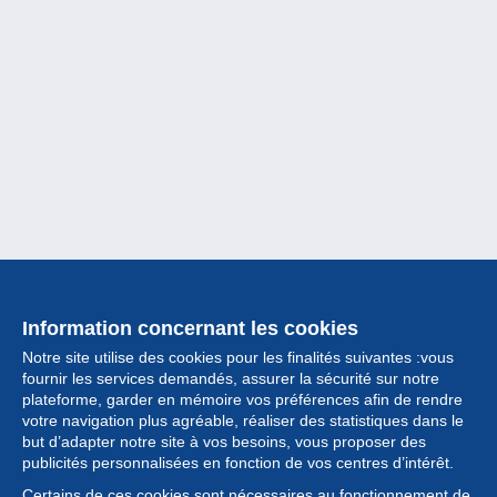
Information concernant les cookies
Notre site utilise des cookies pour les finalités suivantes :vous
fournir les services demandés, assurer la sécurité sur notre
plateforme, garder en mémoire vos préférences afin de rendre
votre navigation plus agréable, réaliser des statistiques dans le
but d’adapter notre site à vos besoins, vous proposer des
Collection
publicités personnalisées en fonction de vos centres d’intérêt.
Certains de ces cookies sont nécessaires au fonctionnement de